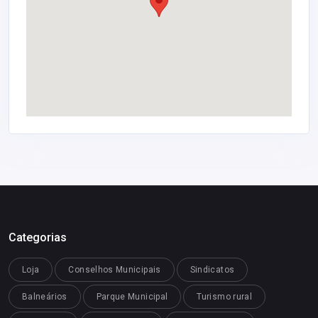
Categorias
Loja
Conselhos Municipais
Sindicatos
Balneários
Parque Municipal
Turismo rural