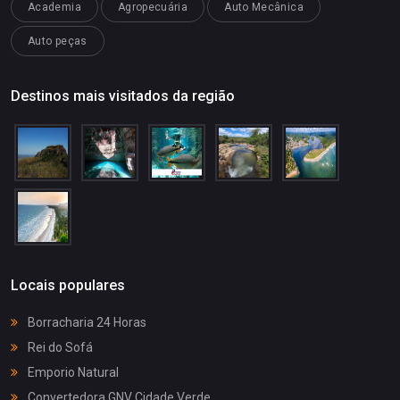
Academia
Agropecuária
Auto Mecânica
Auto peças
Destinos mais visitados da região
Locais populares
Borracharia 24 Horas
Rei do Sofá
Emporio Natural
Convertedora GNV Cidade Verde