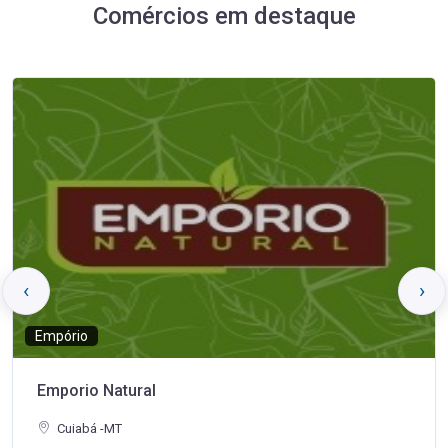
Comércios em destaque
‹
›
Empório
Emporio Natural
Cuiabá -MT