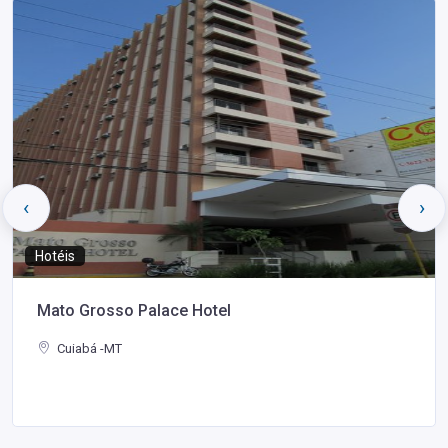
‹
›
Hotéis
Mato Grosso Palace Hotel
Cuiabá -MT