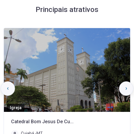
Principais atrativos
‹
›
Igreja
Catedral Bom Jesus De Cu...
Cuiabá -MT