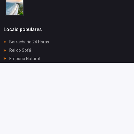
Locais populares
Borracharia 24 Horas
Rei do Sofá
Emporio Natural
Convertedora GNV Cidade Verde
Parque das Águas
Mídias Sociais
Copyright © 2026 UrbON - Todos os direitos reservados.