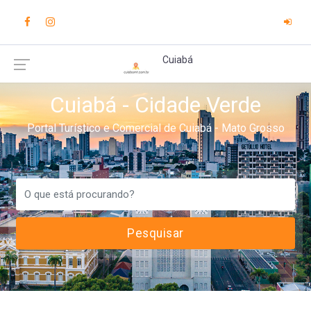
Cuiabá
Cuiabá - Cidade Verde
Portal Turístico e Comercial de Cuiabá - Mato Grosso
Pesquisar