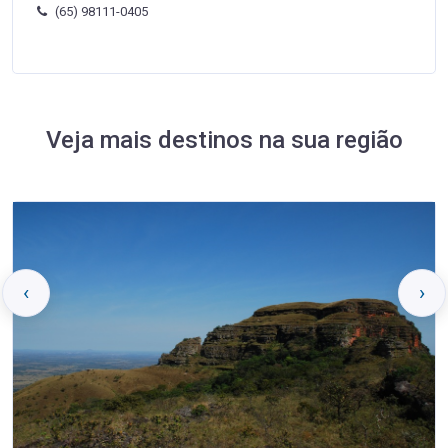
(65) 98111-0405
Veja mais destinos na sua região
‹
›